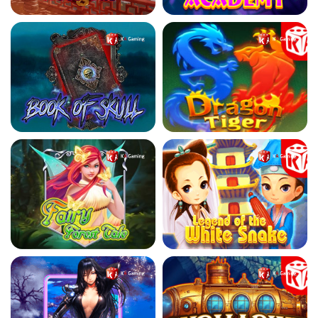
ДЕМО
ДЕМО
Book Of Skull Mobile
Dragon Tiger Mobile
РЕГИСТРАЦИЯ
РЕГИСТРАЦИЯ
ДЕМО
ДЕМО
Fairy Forest Tale Mobile
Legend of the White Snake Mobile
РЕГИСТРАЦИЯ
РЕГИСТРАЦИЯ
ДЕМО
ДЕМО
Alter World Mobile
Submarine Battle Mobile