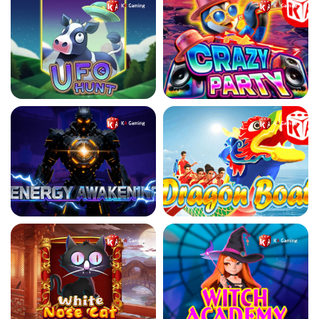
UFO Hunt Mobile
Crazy Party Mobile
РЕГИСТРАЦИЯ
РЕГИСТРАЦИЯ
ДЕМО
ДЕМО
Energy Awakening Mobile
Dragon Boat Mobile
РЕГИСТРАЦИЯ
РЕГИСТРАЦИЯ
ДЕМО
ДЕМО
White Nose Cat Mobile
Witch Academy Mobile
РЕГИСТРАЦИЯ
РЕГИСТРАЦИЯ