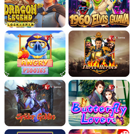
РЕГИСТРАЦИЯ
РЕГИСТРАЦИЯ
ДЕМО
ДЕМО
Angry Piggies Mobile
Three Heroes Mobile
РЕГИСТРАЦИЯ
РЕГИСТРАЦИЯ
ДЕМО
ДЕМО
Spider Goblin Mobile
Butterfly Lovers Mobile
РЕГИСТРАЦИЯ
РЕГИСТРАЦИЯ
ДЕМО
ДЕМО