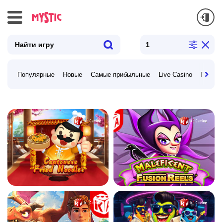
1
Популярные
Новые
Самые прибыльные
Live Casino
Показа
Cantonese Fried Noodles Mobile
Maleficent Mobile
РЕГИСТРАЦИЯ
РЕГИСТРАЦИЯ
ДЕМО
ДЕМО
Dragon Legend Mobile
1960 Elvis Guava Mobile