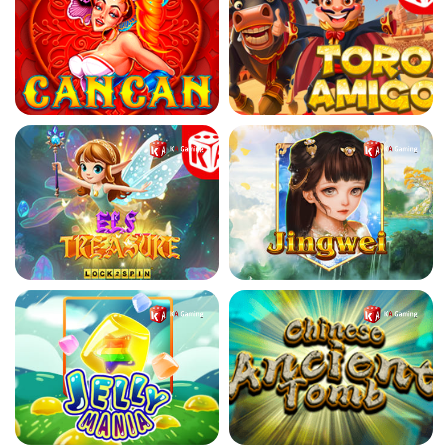
Can Can Mobile
Toro Amigo Mobile
РЕГИСТРАЦИЯ
РЕГИСТРАЦИЯ
ДЕМО
ДЕМО
Elf Treasure Mobile
Jingwei Mobile
РЕГИСТРАЦИЯ
РЕГИСТРАЦИЯ
ДЕМО
ДЕМО
Jellymania Mobile
Chinese Ancient Tomb Mobile
РЕГИСТРАЦИЯ
РЕГИСТРАЦИЯ
ДЕМО
ДЕМО