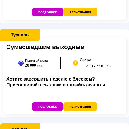
ПОДРОБНЕЕ
РЕГИСТРАЦИЯ
Турниры
Сумасшедшие выходные
Скоро
Призовой фонд
20 000
RUB
4
12
:
10
:
39
Хотите завершить неделю с блеском?
Присоединяйтесь к нам в онлайн-казино и
окунитесь в воскресную сказку в рамках турнира!
Правила еженедельного турнира:
Сделайте ваше воскресенье незабываемым и
получите шанс выиграть роскошные призы.
Для участия вам нужно играть на реальные
ПОДРОБНЕЕ
РЕГИСТРАЦИЯ
Просто играйте с реальными ставками и следите
деньги в течение времени проведения
за турнирной таблицей. Наше казино порадует
турнира.
Ваше место в турнирной таблице будет зависеть
вас не только азартом, но и щедрыми подарками,
Выигрыши будут начислены в виде бонусов
от суммы выигрышей в играх. Чем больше вы
чтобы сделать ваше воскресенье по-настоящему
с вейджером 1x, позволяющим вам
выиграете, тем выше будете в таблице. Помните,