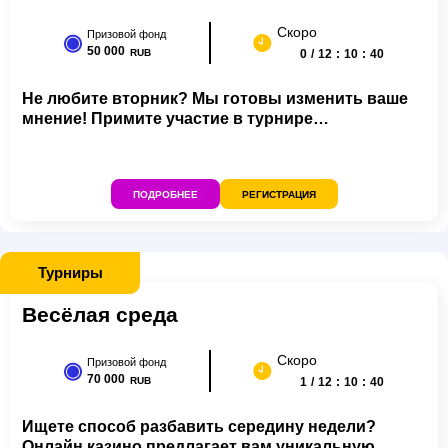
Скоро
Призовой фонд
50 000
RUB
0
12
:
10
:
39
Не любите вторник? Мы готовы изменить ваше
мнение! Примите участие в турнире
«Увлекательный вторник» и превратите этот
Турнир проходит каждый вторник с 00.00
день в источник захватывающих эмоций и
часов до 23.59 часов по серверному времени;
крупных выигрышей. Присоединяйтесь к нам и
Для участия вам необходимо играть на
ПОДРОБНЕЕ
РЕГИСТРАЦИЯ
окунитесь в мир азарта и увлекательных
Проявите себя в мире азарта и станьте лидером
реальные деньги во время проведения
приключений, где каждый спин может стать
нашего турнира! Каждый ваш спин приближает
турнира;
шагом к победе. Не упустите свой шанс стать
вас к победе, а сумма вашего выигрыша
Призовой фонд составляет 150 000 рублей и
лучшим!
определяет ваше место в рейтинге участников.
Турниры
распределяется между 30 самыми
Следите за турнирной таблицей и стремитесь к
успешными игроками;
победе каждый вторник!
Весёлая среда
Выигрыши начисляются в виде бонусов с
вейджером 1х.
Скоро
Призовой фонд
70 000
RUB
1
12
:
10
:
39
Ищете способ разбавить середину недели?
Онлайн казино предлагает вам уникальную