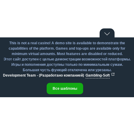
This is not a real casino! A demo site is available to demonstrate the
capabilities of the platform. Games and top-ups are available only for
minimum virtual amounts. Most features are disabled or reduced.
Этот сайт доступен с целью демонстрации возможностей платформы.
Игры и пополнения доступны только по минимальным сумам.
Большая чусть функций отключена или урезаны.
Development Team - (Разработано компанией)
Gambling-Soft
Все шаблоны
ПРОВАЙДЕРЫ