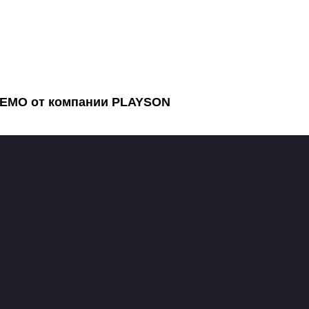
n DEMO от компании PLAYSON