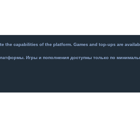
ate the capabilities of the platform. Games and top-ups are availa
платформы. Игры и пополнения доступны только по минималь