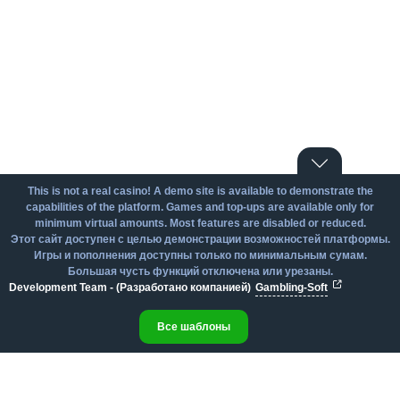
This is not a real casino! A demo site is available to demonstrate the
capabilities of the platform. Games and top-ups are available only for
minimum virtual amounts. Most features are disabled or reduced.
Этот сайт доступен с целью демонстрации возможностей платформы.
Игры и пополнения доступны только по минимальным сумам.
Большая чусть функций отключена или урезаны.
Development Team - (Разработано компанией)
Gambling-Soft
Все шаблоны
ПРОВАЙДЕРЫ