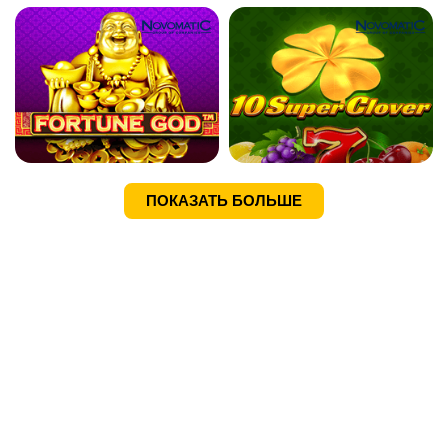
Fortune God Mobile
10 Super Clover Mobile
РЕГИСТРАЦИЯ
РЕГИСТРАЦИЯ
ДЕМО
ДЕМО
ПОКАЗАТЬ БОЛЬШЕ