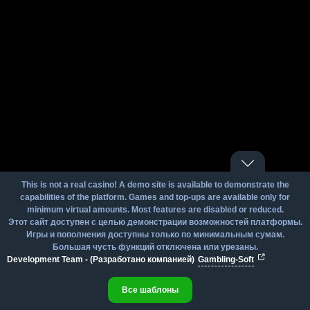
This is not a real casino! A demo site is available to demonstrate the
This is not a real casino! A demo site is available to demonstrate the
capabilities of the platform. Games and top-ups are available only for
capabilities of the platform. Games and top-ups are available only for
minimum virtual amounts. Most features are disabled or reduced.
minimum virtual amounts. Most features are disabled or reduced.
Этот сайт доступен с целью демонстрации возможностей платформы.
Этот сайт доступен с целью демонстрации возможностей платформы.
Игры и пополнения доступны только по минимальным сумам.
Игры и пополнения доступны только по минимальным сумам.
Большая чусть функций отключена или урезаны.
Большая чусть функций отключена или урезаны.
Development Team - (Разработано компанией)
Development Team - (Разработано компанией)
Gambling-Soft
Gambling-Soft
Все шаблоны
Все шаблоны